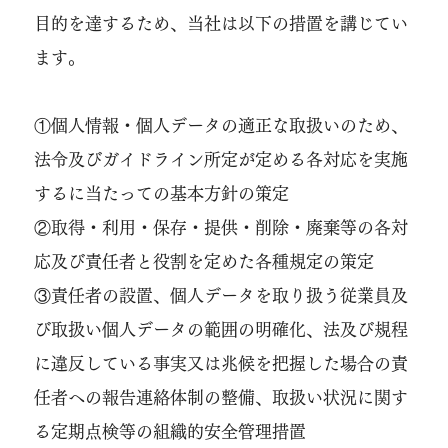
目的を達するため、当社は以下の措置を講じてい
ます。
①個人情報・個人データの適正な取扱いのため、
法令及びガイドライン所定が定める各対応を実施
するに当たっての基本方針の策定
②取得・利用・保存・提供・削除・廃棄等の各対
応及び責任者と役割を定めた各種規定の策定
③責任者の設置、個人データを取り扱う従業員及
び取扱い個人データの範囲の明確化、法及び規程
に違反している事実又は兆候を把握した場合の責
任者への報告連絡体制の整備、取扱い状況に関す
る定期点検等の組織的安全管理措置